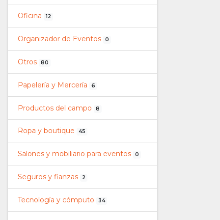
Oficina
12
Organizador de Eventos
0
Otros
80
Papelería y Mercería
6
Productos del campo
8
Ropa y boutique
45
Salones y mobiliario para eventos
0
Seguros y fianzas
2
Tecnología y cómputo
34