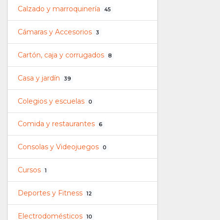
Calzado y marroquinería
45
Cámaras y Accesorios
3
Cartón, caja y corrugados
8
Casa y jardín
39
Colegios y escuelas
0
Comida y restaurantes
6
Consolas y Videojuegos
0
Cursos
1
Deportes y Fitness
12
Electrodomésticos
10