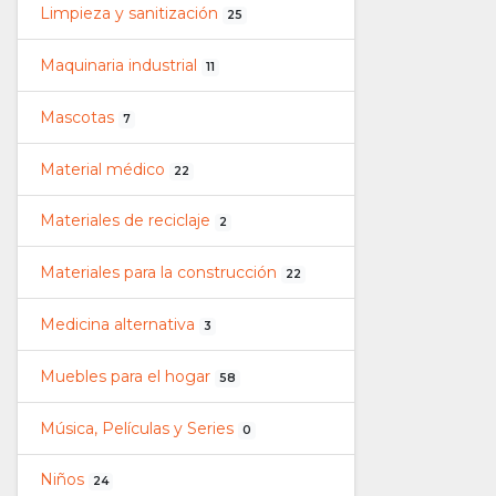
Limpieza y sanitización
25
Maquinaria industrial
11
Mascotas
7
Material médico
22
Materiales de reciclaje
2
Materiales para la construcción
22
Medicina alternativa
3
Muebles para el hogar
58
Música, Películas y Series
0
Niños
24