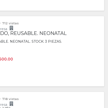
 712 vistas
resa
DO, REUSABLE. NEONATAL
LE. NEONATAL. STOCK: 3 PIEZAS.
600.00
 718 vistas
resa