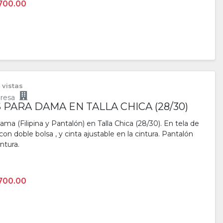
700.00
 vistas
resa
PARA DAMA EN TALLA CHICA (28/30)
a (Filipina y Pantalón) en Talla Chica (28/30). En tela de
con doble bolsa , y cinta ajustable en la cintura. Pantalón
ntura.
700.00