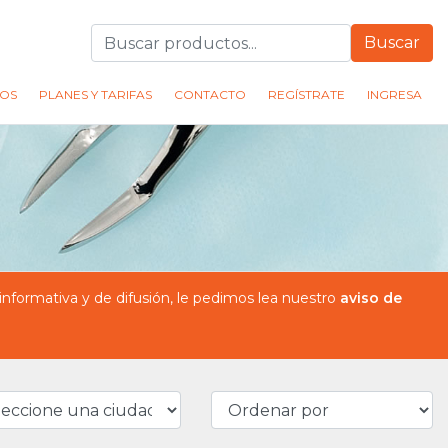
Buscar
OS
PLANES Y TARIFAS
CONTACTO
REGÍSTRATE
INGRESA
formativa y de difusión, le pedimos lea nuestro
aviso de