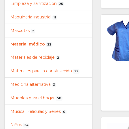
Limpieza y sanitización
25
Maquinaria industrial
11
Mascotas
7
Material médico
22
Materiales de reciclaje
2
Materiales para la construcción
22
Medicina alternativa
3
Muebles para el hogar
58
Música, Películas y Series
0
Niños
24