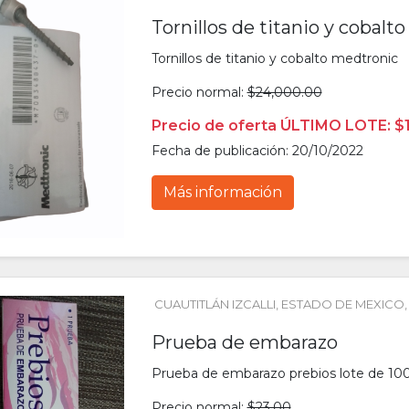
Tornillos de titanio y cobalt
Tornillos de titanio y cobalto medtronic
Precio normal:
$24,000.00
Precio de oferta ÚLTIMO LOTE: $
Fecha de publicación: 20/10/2022
Más información
CUAUTITLÁN IZCALLI
, 
ESTADO DE MEXICO
,
Prueba de embarazo
Prueba de embarazo prebios lote de 100
Precio normal:
$23.00