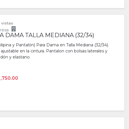
 vistas
resa
 DAMA TALLA MEDIANA (32/34)
lipina y Pantalón) Para Dama en Talla Mediana (32/34).
 ajustable en la cintura. Pantalon con bolsas laterales y
godón y elastano.
1,750.00