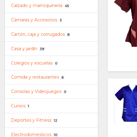
Calzado y marroquinería
45
Cámaras y Accesorios
3
Cartón, caja y corrugados
8
Casa y jardín
39
Colegios y escuelas
0
Comida y restaurantes
6
Consolas y Videojuegos
0
Cursos
1
Deportes y Fitness
12
Electrodomésticos
10