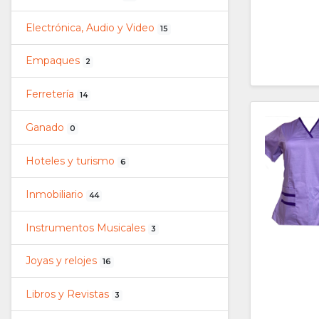
Electrónica, Audio y Video
15
Empaques
2
Ferretería
14
Ganado
0
Hoteles y turismo
6
Inmobiliario
44
Instrumentos Musicales
3
Joyas y relojes
16
Libros y Revistas
3