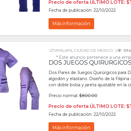
Precio de oferta ÚLTIMO LOTE: $
Fecha de publicación: 22/10/2022
Más información
IZTAPALAPA
, 
CIUDAD DE MEXICO
, 
 | 
 594
* Este anuncio pertenece a una emp
DOS JUEGOS QUIRURGICOS 
Dos Pares de Juegos Quirúrgicos para Dam
algodón y elastano. Diseño de la Filipina 
con doble bolsa y jareta ajustable en la ci
Precio normal:
$800.00
Precio de oferta ÚLTIMO LOTE: $
Fecha de publicación: 22/10/2022
Más información