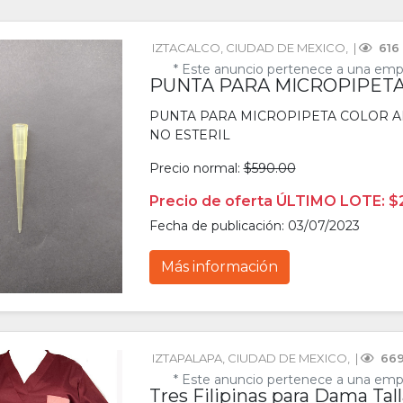
IZTACALCO
, 
CIUDAD DE MEXICO
, 
 | 
 616
* Este anuncio pertenece a una emp
PUNTA PARA MICROPIPETA
PUNTA PARA MICROPIPETA COLOR AM
NO ESTERIL
Precio normal:
$590.00
Precio de oferta ÚLTIMO LOTE: $
Fecha de publicación: 03/07/2023
Más información
IZTAPALAPA
, 
CIUDAD DE MEXICO
, 
 | 
 669
* Este anuncio pertenece a una emp
Tres Filipinas para Dama Tal