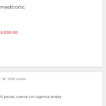
o medtronic
15,000.00
 
 | 
 1036 vistas
0 piezas, cuenta con vigencia amplia