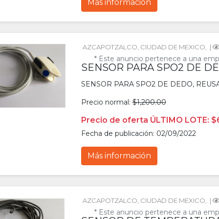
Más información
AZCAPOTZALCO
, 
CIUDAD DE MEXICO
, 
 | 
* Este anuncio pertenece a una emp
SENSOR PARA SPO2 DE DE
SENSOR PARA SPO2 DE DEDO, REUSAB
Precio normal:
$1,200.00
Precio de oferta ÚLTIMO LOTE: $
Fecha de publicación: 02/09/2022
Más información
AZCAPOTZALCO
, 
CIUDAD DE MEXICO
, 
 | 
* Este anuncio pertenece a una emp