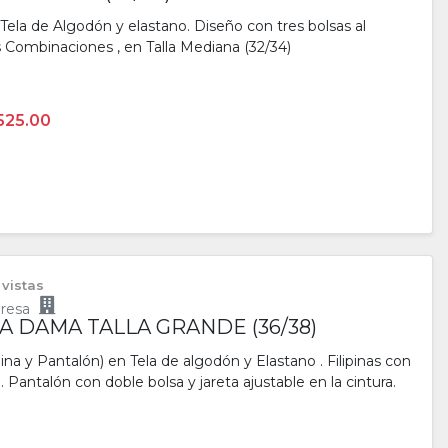
ela de Algodón y elastano. Diseño con tres bolsas al
res Combinaciones , en Talla Mediana (32/34)
525.00
 vistas
resa
 DAMA TALLA GRANDE (36/38)
na y Pantalón) en Tela de algodón y Elastano . Filipinas con
a. Pantalón con doble bolsa y jareta ajustable en la cintura.