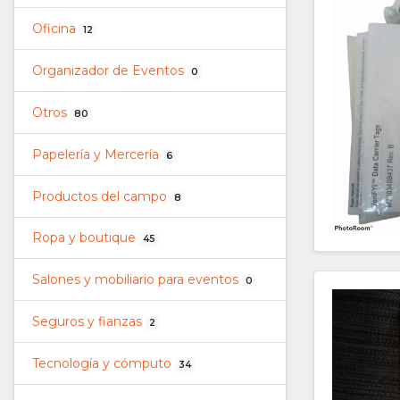
Oficina
12
Organizador de Eventos
0
Otros
80
Papelería y Mercería
6
Productos del campo
8
Ropa y boutique
45
Salones y mobiliario para eventos
0
Seguros y fianzas
2
Tecnología y cómputo
34