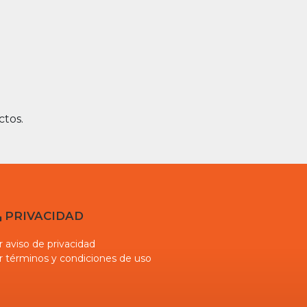
ctos.
PRIVACIDAD
r aviso de privacidad
r términos y condiciones de uso