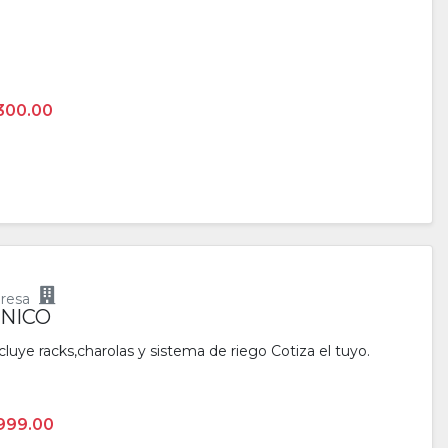
300.00
resa
NICO
uye racks,charolas y sistema de riego Cotiza el tuyo.
999.00