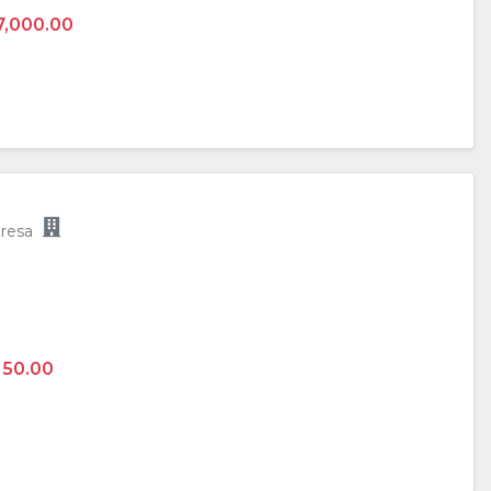
7,000.00
resa
150.00