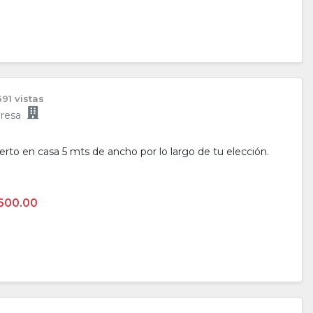
691 vistas
resa
erto en casa 5 mts de ancho por lo largo de tu elección.
600.00