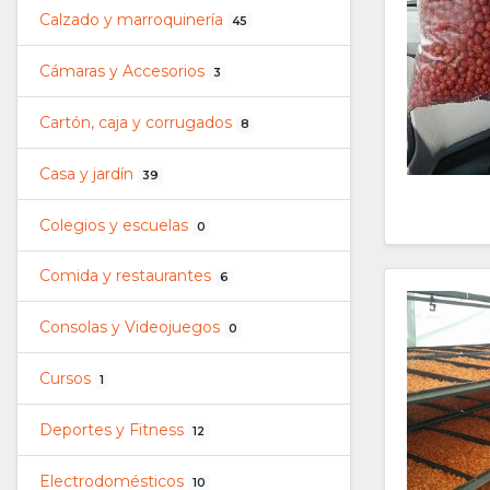
Calzado y marroquinería
45
Cámaras y Accesorios
3
Cartón, caja y corrugados
8
Casa y jardín
39
Colegios y escuelas
0
Comida y restaurantes
6
Consolas y Videojuegos
0
Cursos
1
Deportes y Fitness
12
Electrodomésticos
10