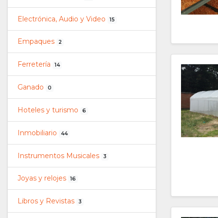
Electrónica, Audio y Video
15
Empaques
2
Ferretería
14
Ganado
0
Hoteles y turismo
6
Inmobiliario
44
Instrumentos Musicales
3
Joyas y relojes
16
Libros y Revistas
3