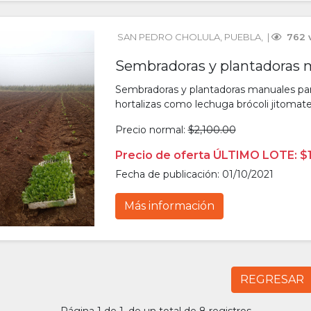
SAN PEDRO CHOLULA
, 
PUEBLA
, 
 | 
 762 
Sembradoras y plantadoras 
Sembradoras y plantadoras manuales para 
hortalizas como lechuga brócoli jitomate
Precio normal:
$2,100.00
Precio de oferta ÚLTIMO LOTE: $
Fecha de publicación: 01/10/2021
Más información
REGRESAR