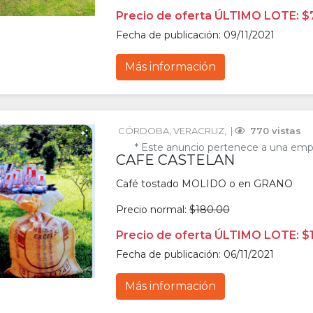
Precio de oferta ÚLTIMO LOTE: $
Fecha de publicación: 09/11/2021
Más información
CÓRDOBA
, 
VERACRUZ
, 
 | 
 770 vistas
* Este anuncio pertenece a una emp
CAFE CASTELAN
Café tostado MOLIDO o en GRANO
Precio normal:
$180.00
Precio de oferta ÚLTIMO LOTE: $
Fecha de publicación: 06/11/2021
Más información