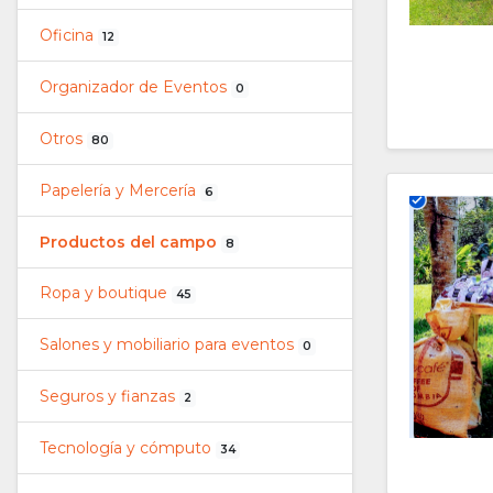
Oficina
12
Organizador de Eventos
0
Otros
80
Papelería y Mercería
6
Productos del campo
8
Ropa y boutique
45
Salones y mobiliario para eventos
0
Seguros y fianzas
2
Tecnología y cómputo
34