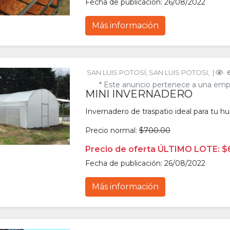
Fecha de publicación: 26/08/2022
Más información
SAN LUIS POTOSÍ
, 
SAN LUIS POTOSI
, 
 | 
 
* Este anuncio pertenece a una emp
MINI INVERNADERO
Invernadero de traspatio ideal para tu hu
Precio normal:
$700.00
Precio de oferta ÚLTIMO LOTE: $
Fecha de publicación: 26/08/2022
Más información