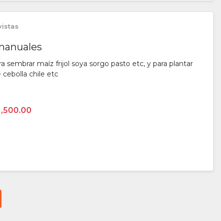
vistas
manuales
sembrar maíz frijol soya sorgo pasto etc, y para plantar
 cebolla chile etc
1,500.00