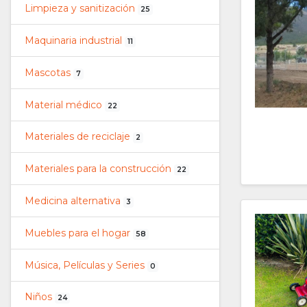
Limpieza y sanitización
25
Maquinaria industrial
11
Mascotas
7
Material médico
22
Materiales de reciclaje
2
Materiales para la construcción
22
Medicina alternativa
3
Muebles para el hogar
58
Música, Películas y Series
0
Niños
24