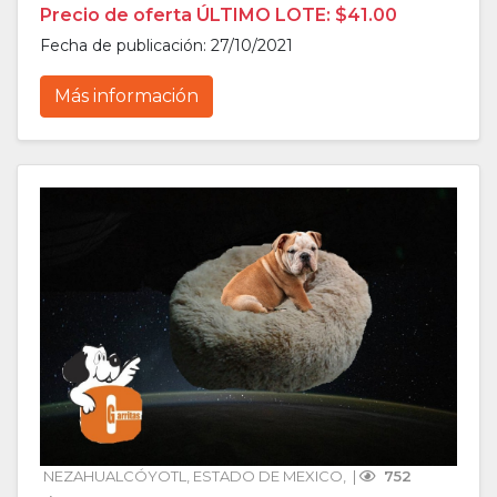
Precio de oferta ÚLTIMO LOTE: $41.00
Fecha de publicación: 27/10/2021
Más información
NEZAHUALCÓYOTL
, 
ESTADO DE MEXICO
, 
 | 
 752 