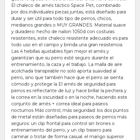
El chaleco de arnés táctico Space Pet, combinado
por dos individuales piezas juntas, está diseñado para
durar y ser útil para todo tipo de perros, chicos,
medianos grandes o MUY GRANDES. Material suave
y duradero: hecho de nailon 1050d con costuras
resistentes, este chaleco resistente adecuado es para
todo uso en el campo y brinda una gran resistencia.
Las 4 hebillas ajustables fijan mejor el arnés y
garantizan que su perro esté seguro durante el
entrenamiento, la caza y el trabajo. La malla de aire
acolchada transpirable no solo aporta suavidad al
perro, sino que también hace que el perro se sienta
cómodo y protege la El arnés de seguridad para
perros es reflectante de luz y hace brillar la pechera y
la correa en la oscuridad o en la noche, haciendo este
conjunto de arnés + correa ideal para paseos
nocturnos Más control, más seguridad: los dos puntos
de metal están diseñadas para paseos de perros más
seguros: un clip frontal para control sin tirones o
entrenamiento del perro, y un clip trasero para
caminar o trotar de forma casual. el mango superior