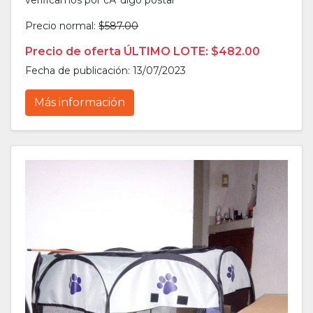
verificamos por cÃ³digo postal
Precio normal:
$587.00
Precio de oferta ÚLTIMO LOTE: $482.00
Fecha de publicación: 13/07/2023
Más información