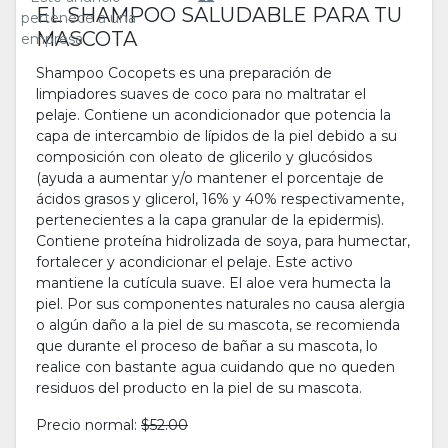
EL SHAMPOO SALUDABLE PARA TU
pertenece a una
MASCOTA
empresa
Shampoo Cocopets es una preparación de
limpiadores suaves de coco para no maltratar el
pelaje. Contiene un acondicionador que potencia la
capa de intercambio de lípidos de la piel debido a su
composición con oleato de glicerilo y glucósidos
(ayuda a aumentar y/o mantener el porcentaje de
ácidos grasos y glicerol, 16% y 40% respectivamente,
pertenecientes a la capa granular de la epidermis).
Contiene proteína hidrolizada de soya, para humectar,
fortalecer y acondicionar el pelaje. Este activo
mantiene la cutícula suave. El aloe vera humecta la
piel. Por sus componentes naturales no causa alergia
o algún daño a la piel de su mascota, se recomienda
que durante el proceso de bañar a su mascota, lo
realice con bastante agua cuidando que no queden
residuos del producto en la piel de su mascota.
Precio normal:
$52.00