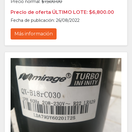
Precio normal:
$7,500.00
Precio de oferta ÚLTIMO LOTE: $6,800.00
Fecha de publicación: 26/08/2022
Más información