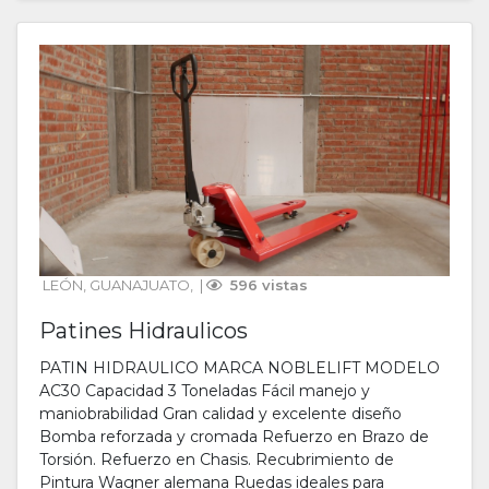
LEÓN
, 
GUANAJUATO
, 
 | 
 596 vistas
Patines Hidraulicos
PATIN HIDRAULICO MARCA NOBLELIFT MODELO
AC30 Capacidad 3 Toneladas Fácil manejo y
maniobrabilidad Gran calidad y excelente diseño
Bomba reforzada y cromada Refuerzo en Brazo de
Torsión. Refuerzo en Chasis. Recubrimiento de
Pintura Wagner alemana Ruedas ideales para