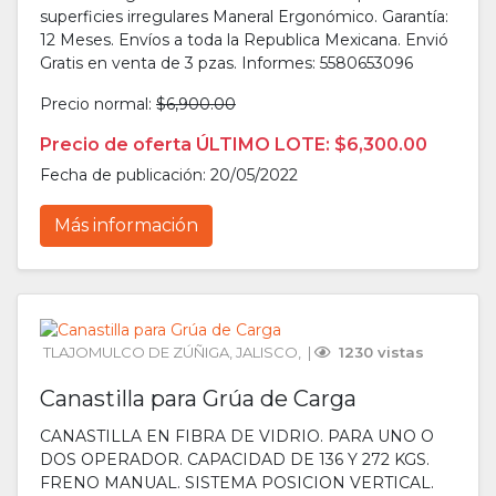
superficies irregulares Maneral Ergonómico. Garantía:
12 Meses. Envíos a toda la Republica Mexicana. Envió
Gratis en venta de 3 pzas. Informes: 5580653096
Precio normal:
$6,900.00
Precio de oferta ÚLTIMO LOTE: $6,300.00
Fecha de publicación: 20/05/2022
Más información
TLAJOMULCO DE ZÚÑIGA
, 
JALISCO
, 
 | 
 1230 vistas
Canastilla para Grúa de Carga
CANASTILLA EN FIBRA DE VIDRIO. PARA UNO O
DOS OPERADOR. CAPACIDAD DE 136 Y 272 KGS.
FRENO MANUAL. SISTEMA POSICION VERTICAL.