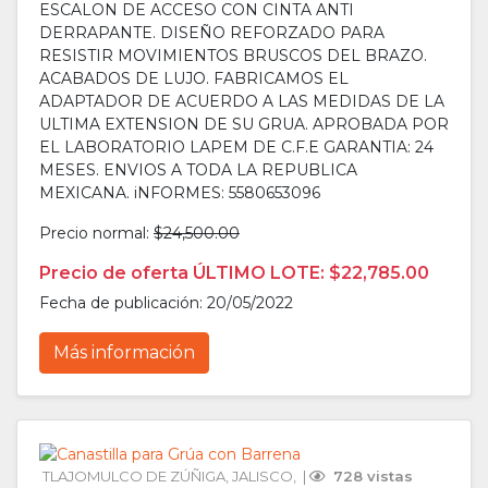
ESCALON DE ACCESO CON CINTA ANTI
DERRAPANTE. DISEÑO REFORZADO PARA
RESISTIR MOVIMIENTOS BRUSCOS DEL BRAZO.
ACABADOS DE LUJO. FABRICAMOS EL
ADAPTADOR DE ACUERDO A LAS MEDIDAS DE LA
ULTIMA EXTENSION DE SU GRUA. APROBADA POR
EL LABORATORIO LAPEM DE C.F.E GARANTIA: 24
MESES. ENVIOS A TODA LA REPUBLICA
MEXICANA. iNFORMES: 5580653096
Precio normal:
$24,500.00
Precio de oferta ÚLTIMO LOTE: $22,785.00
Fecha de publicación: 20/05/2022
Más información
TLAJOMULCO DE ZÚÑIGA
, 
JALISCO
, 
 | 
 728 vistas