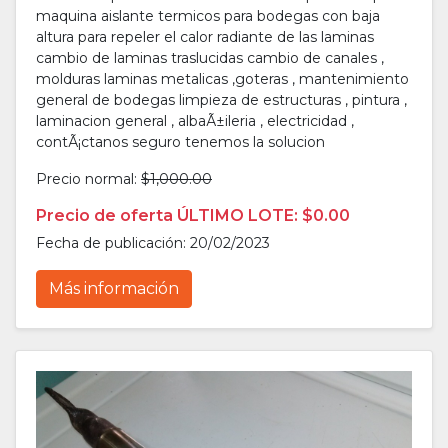
maquina aislante termicos para bodegas con baja
altura para repeler el calor radiante de las laminas
cambio de laminas traslucidas cambio de canales ,
molduras laminas metalicas ,goteras , mantenimiento
general de bodegas limpieza de estructuras , pintura ,
laminacion general , albaÃ±ileria , electricidad ,
contÃ¡ctanos seguro tenemos la solucion
Precio normal:
$1,000.00
Precio de oferta ÚLTIMO LOTE: $0.00
Fecha de publicación: 20/02/2023
Más información