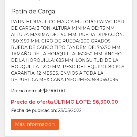
Patín de Carga
PATIN HIDRAULICO MARCA MUTORO CAPACIDAD
DE CARGA: 3 TON. ALTURA MINIMA DE: 75 MM.
ALTURA MAXIMA DE: 190 MM. RUEDA DIRECCIÓN:
180 X 50 MM. GIRO DE RUEDA: 200 GRADOS.
RUEDA DE CARGO TIPO TANDEM DE: 74X70 MM.
TAMAÑO DE LA HORQUILLA: 160X50 MM. ANCHO
DE LA HORQUILLA: 685 MM. LONGUITUD DE LA
HORQUILLA: 1220 MM. PESO DEL EQUIPO: 80 KGS.
GARANTIA: 12 MESES. ENVIOS A TODA LA
REPUBLICA MEXICANA INFORMES: 5580653096
Precio normal:
$6,900.00
Precio de oferta ÚLTIMO LOTE: $6,300.00
Fecha de publicación: 23/05/2022
Más información