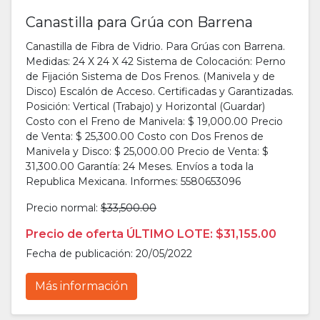
Canastilla para Grúa con Barrena
Canastilla de Fibra de Vidrio. Para Grúas con Barrena.
Medidas: 24 X 24 X 42 Sistema de Colocación: Perno
de Fijación Sistema de Dos Frenos. (Manivela y de
Disco) Escalón de Acceso. Certificadas y Garantizadas.
Posición: Vertical (Trabajo) y Horizontal (Guardar)
Costo con el Freno de Manivela: $ 19,000.00 Precio
de Venta: $ 25,300.00 Costo con Dos Frenos de
Manivela y Disco: $ 25,000.00 Precio de Venta: $
31,300.00 Garantía: 24 Meses. Envíos a toda la
Republica Mexicana. Informes: 5580653096
Precio normal:
$33,500.00
Precio de oferta ÚLTIMO LOTE: $31,155.00
Fecha de publicación: 20/05/2022
Más información