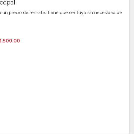
 copal
 un precio de remate. Tiene que ser tuyo sin necesidad de
3,500.00