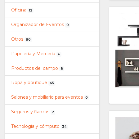
Oficina
12
Organizador de Eventos
0
Otros
80
Papelería y Mercería
6
Productos del campo
8
Ropa y boutique
45
Salones y mobiliario para eventos
0
Seguros y fianzas
2
Tecnología y cómputo
34