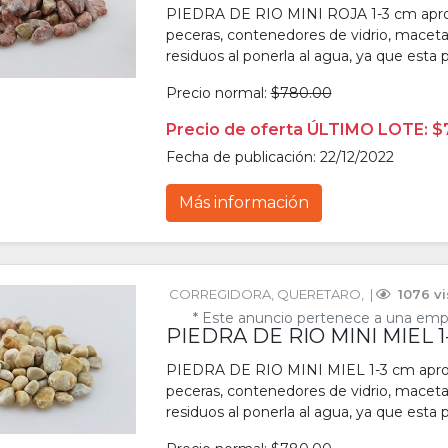
PIEDRA DE RIO MINI ROJA 1-3 cm aprox
peceras, contenedores de vidrio, macetas,
residuos al ponerla al agua, ya que esta p
Precio normal:
$780.00
Precio de oferta ÚLTIMO LOTE: $
Fecha de publicación: 22/12/2022
Más información
CORREGIDORA
, 
QUERETARO
, 
 | 
 1076 v
* Este anuncio pertenece a una emp
PIEDRA DE RIO MINI MIEL 1
PIEDRA DE RIO MINI MIEL 1-3 cm aprox
peceras, contenedores de vidrio, macetas,
residuos al ponerla al agua, ya que esta p