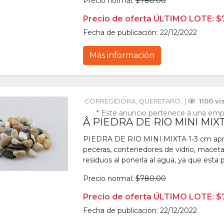
Precio normal:
$780.00
Precio de oferta ÚLTIMO LOTE: $
Fecha de publicación: 22/12/2022
Más información
CORREGIDORA
, 
QUERETARO
, 
 | 
 1100 vi
* Este anuncio pertenece a una emp
Â PIEDRA DE RIO MINI MIXTA
PIEDRA DE RIO MINI MIXTA 1-3 cm apro
peceras, contenedores de vidrio, macetas,
residuos al ponerla al agua, ya que esta p
Precio normal:
$780.00
Precio de oferta ÚLTIMO LOTE: $
Fecha de publicación: 22/12/2022