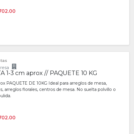
702.00
stas
resa
 1-3 cm aprox // PAQUETE 10 KG
x PAQUETE DE 10KG Ideal para arreglos de mesa,
 arreglos florales, centros de mesa. No suelta polvillo o
ulida.
702.00