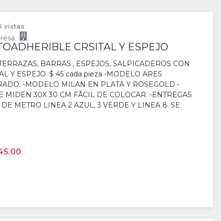
6 vistas
resa
OADHERIBLE CRSITAL Y ESPEJO
TERRAZAS, BARRAS., ESPEJOS, SALPICADEROS CON
 Y ESPEJO. $ 45 cada pieza -MODELO ARES
RADO. -MODELO MILAN EN PLATA Y ROSEGOLD -
 MIDEN 30X 30 CM FÃCIL DE COLOCAR. -ENTREGAS
E METRO LINEA 2 AZUL, 3 VERDE Y LINEA 8. SE
45.00