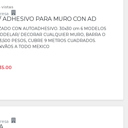
4 vistas
resa
/ ADHESIVO PARA MURO CON AD
ZADO CON AUTOADHESIVO. 30x30 cm 6 MODELOS
MODELAR/ DECORAR CUALQUIER MURO, BARRA O
$3,500 PESOS, CUBRE 9 METROS CUADRADOS.
NVÃOS A TODO MEXICO
35.00
resa
A