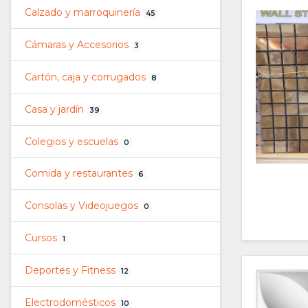
Calzado y marroquinería
45
Cámaras y Accesorios
3
Cartón, caja y corrugados
8
Casa y jardín
39
Colegios y escuelas
0
Comida y restaurantes
6
Consolas y Videojuegos
0
Cursos
1
Deportes y Fitness
12
Electrodomésticos
10