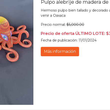
Pulpo alebrije de madera de
Hermoso pulpo bien tallado y decorado a
venir a Oaxaca
Precio normal:
$5,000.00
Precio de oferta ÚLTIMO LOTE: $
Fecha de publicación: 11/01/2024
Más información