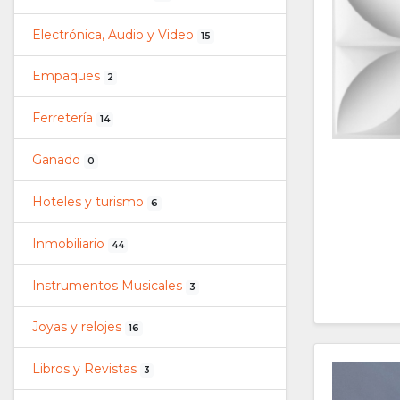
Electrónica, Audio y Video
15
Empaques
2
Ferretería
14
Ganado
0
Hoteles y turismo
6
Inmobiliario
44
Instrumentos Musicales
3
Joyas y relojes
16
Libros y Revistas
3