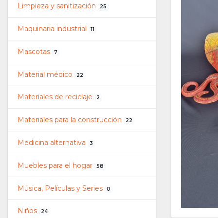
Limpieza y sanitización
25
Maquinaria industrial
11
Mascotas
7
Material médico
22
Materiales de reciclaje
2
Materiales para la construcción
22
Medicina alternativa
3
Muebles para el hogar
58
Música, Películas y Series
0
Niños
24